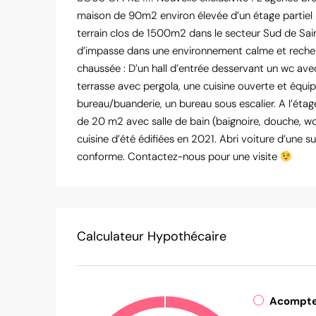
maison de 90m2 environ élevée d’un étage partiel av
terrain clos de 1500m2 dans le secteur Sud de Sa
d’impasse dans une environnement calme et recherc
chaussée : D’un hall d’entrée desservant un wc ave
terrasse avec pergola, une cuisine ouverte et équi
bureau/buanderie, un bureau sous escalier. A l’éta
de 20 m2 avec salle de bain (baignoire, douche, wc)
cuisine d’été édifiées en 2021. Abri voiture d’une 
conforme. Contactez-nous pour une visite
Calculateur Hypothécaire
Acompt