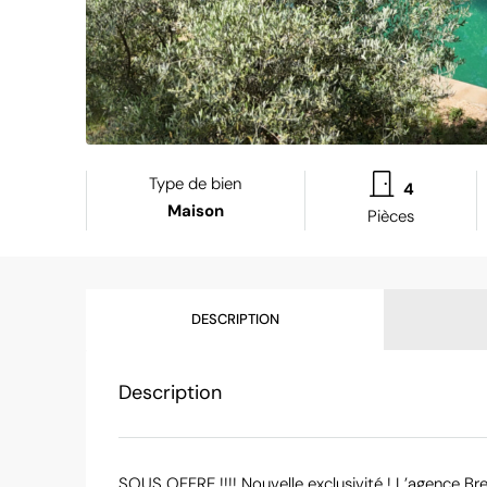
Type de bien
4
Maison
Pièces
DESCRIPTION
Description
SOUS OFFRE !!!! Nouvelle exclusivité ! L’agence Br