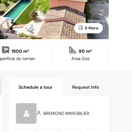
6 More
1500 m²
90 m²
perficie du terrain
Area Size
Schedule a tour
Request Info
BREMOND IMMOBILIER