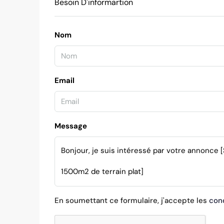
Besoin D'informartion
Nom
Email
Message
En soumettant ce formulaire, j'accepte les
cond