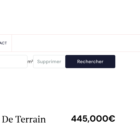
ACT
m²
Supprimer
Rechercher
 De Terrain
445,000€