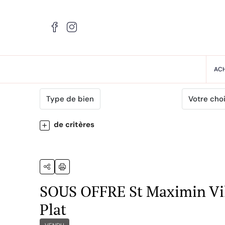
AC
Type de bien
Votre cho
de critères
SOUS OFFRE St Maximin Vil
Plat