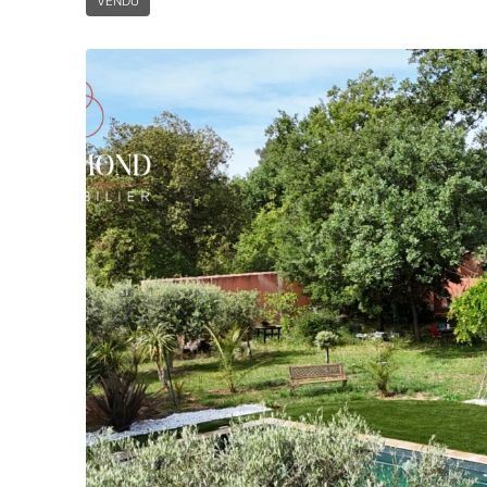
VENDU