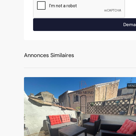
Deman
Annonces Similaires
VEND