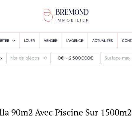
HETER
LOUER
VENDRE
L’AGENCE
ACTUALITÉS
CONT
ix
Nbr de pièces
0€ - 2 500 000€
la 90m2 Avec Piscine Sur 1500m2