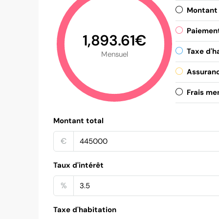
Montant 
Paiement
1,893.61€
Taxe d'h
Mensuel
Assuranc
Frais me
Montant total
€
Taux d'intérêt
%
Taxe d'habitation