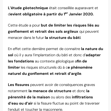
L’étude géotechnique
était conseillée auparavant et
er
d
evient obligatoire à partir du 1
Janvier 2020.
Cette étude a pour
but de limiter les risques liés au
gonflement et retrait des sols argileux
qui peuvent
menacer dans le futur
la structure du bâti
.
En effet cette dernière permet de connaitre
la nature du
sol
où il y aura l’implantation du bâti et donc d’
adapter
les fondations
au contexte géologique a
fin de
limiter
les risques structurels dû à c
e phénomène
naturel du gonflement et retrait d’argile
.
Les fissures
peuvent avoir de conséquences graves
notamment
la menace de structure
et donc
la
pérennité de la maison
ou alors des
infiltrations
d’eau ou d’air
si la fissure fluctue au point de traverser
l’enduit et toucher la maçonnerie.