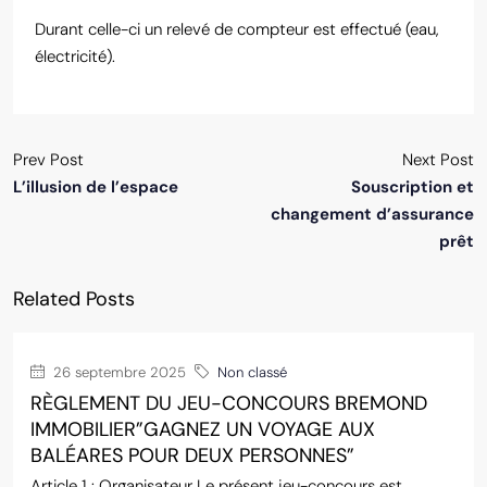
Durant celle-ci un relevé de compteur est effectué (eau,
électricité).
Prev Post
Next Post
L’illusion de l’espace
Souscription et
changement d’assurance
prêt
Related Posts
26 septembre 2025
Non classé
RÈGLEMENT DU JEU-CONCOURS BREMOND
IMMOBILIER”GAGNEZ UN VOYAGE AUX
BALÉARES POUR DEUX PERSONNES”
Article 1 : Organisateur Le présent jeu-concours est