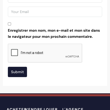
Enregistrer mon nom, mon e-mail et mon site dans
le navigateur pour mon prochain commentaire.
Submit
ACHETER
VENDRE
LOUER
L'AGENCE