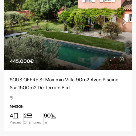
445,000€
SOUS OFFRE St Maximin Villa 90m2 Avec Piscine
Sur 1500m2 De Terrain Plat
MAISON
4
2
90
Pièces
Chambres
m²