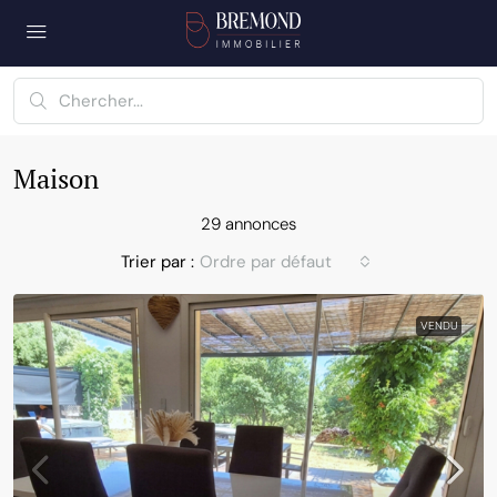
Maison
29 annonces
Trier par :
Ordre par défaut
VENDU