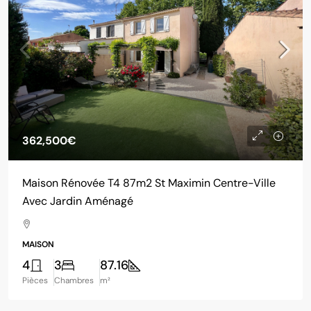
362,500€
Maison Rénovée T4 87m2 St Maximin Centre-Ville
Avec Jardin Aménagé
MAISON
4
3
87.16
Pièces
Chambres
m²