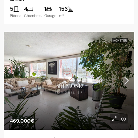
5
4
1
156
Pièces
Chambres
Garage
m²
ACHETER
469,000€